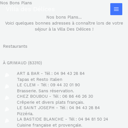
Aller
Nos Bons Plans
Villa des Délices
au
contenu
Nos bons Plans...
Voici quelques bonnes adresses à connaître lors de votre
séjour à la Villa Des Délices !
Restaurants
À GRIMAUD (83310)
ART & BAR - Tél : 04 94 43 28 84
Tapas et Resto Italien
LE CLEM - Tél : 09 44 32 01 90
Brasserie. Sans réservation.
CHEZ BOUBOU - Tél : 06 86 46 26 30
Crêperie et divers plats français.
LE SAINT JOSEPH - Tél : 04 94 43 28 84
Pizzéria.
LA BASTIDE BLANCHE - Tél : 04 94 81 50 24
Cuisine française et provençale.