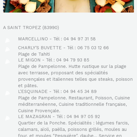
A SAINT TROPEZ (83990)
MARCELLINO - Tél : 04 94 97 31 58
CHARLY'S BUVETTE - Tél : 06 75 03 12 66
Plage de Tahiti
LE MIGON - Tél : 04 94 79 93 85
Plage de Pampelonne. Hutte rustique sur la plage
avec terrasse, proposant des spécialités
provençales et italiennes telles que steaks, poisson
et pâtes.
L'ESQUINADE - Tél : 04 94 45 34 89
Plage de Pampelonne. Restaurant, Poisson, Cuisine
méditerranéenne, Cuisine traditionnelle française,
Cuisine Provençale.
LE MAZAGRAN - Tél : 04 94 97 05 92
Quartier de la Ponche. Spécialités : légumes farcis,
calamars, aïoli, paëlla, poissons grillés, moules au
four, et moules "Pesquière", daube... Service en