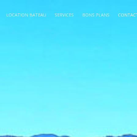
LOCATION BATEAU
SERVICES
BONS PLANS
CONTAC